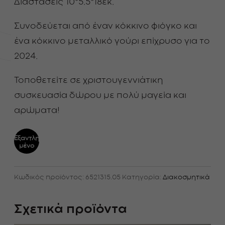
Διαστάσεις 10*5.5*18εκ.
Συνοδεύεται από έναν κόκκινο φιόγκο και
ένα κόκκινο μεταλλικό γούρι επίχρυσο για το
2024.
Τοποθετείτε σε χριστουγεννιάτικη
συσκευασία δώρου με πολύ μαγεία και
αρώματα!
Εξαντλη
μένο
Κωδικός προϊόντος:
6521315.05
Κατηγορία:
Διακοσμητικά
Σχετικά προϊόντα