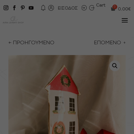
Cart
ΕΙΣΟΔΟΣ
0.00
€
← ΠΡΟΗΓΟΥΜΕΝΟ
ΕΠΟΜΕΝΟ →