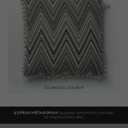
0
€
Ziczaczoc square
ΔΩΡΕΑΝ ΜΕΤΑΦΟΡΙΚΑ!
Δωρεάν αποστολή για όλες
τις παραγγελίες σας.