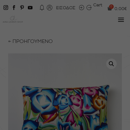
Cart
ΕΙΣΟΔΟΣ
0.00
€
← ΠΡΟΗΓΟΥΜΕΝΟ