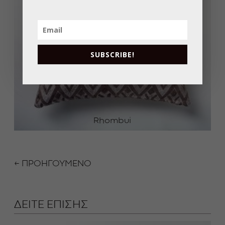
SUBSCRIBE!
Rhombui
← ΠΡΟΗΓΟΥΜΕΝΟ
ΔΕΙΤΕ ΕΠΙΣΗΣ