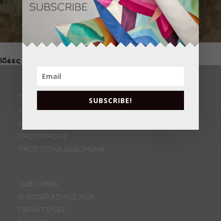
Ιδέες για Χριστουγεννιάτικη Διακόσμηση Δέντρου
ΤΡΟΠΟΙ ΑΠΟΣΤΟΛΗΣ
SUBSCRIBE!
ΤΡΟΠΟΙ ΠΛΗΡΩΜΗΣ
ΕΠΙΣΤΡΟΦΕΣ
ΟΡΟΙ ΧΡΗΣΗΣ
ΠΡΟΣΩΠΙΚA ΔΕΔΟΜΕΝA
SUBSCRIBE
Ο ΛΟΓΑΡΙΑΣΜΟΣ ΜΟΥ
ΠΑΡΑΓΓΕΛΙΕΣ