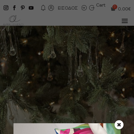
Cart
ΕΙΣΟΔΟΣ
0.00
€