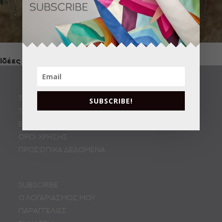
Ιδέες για Χριστουγεννιάτικη Διακόσμηση Δέντρου
ΤΡΟΠΟΙ ΑΠΟΣΤΟΛΗΣ
SUBSCRIBE!
ΤΡΟΠΟΙ ΠΛΗΡΩΜΗΣ
ΕΠΙΣΤΡΟΦΕΣ
ΟΡΟΙ ΧΡΗΣΗΣ
ΠΡΟΣΩΠΙΚA ΔΕΔΟΜΕΝA
SUBSCRIBE
Ο ΛΟΓΑΡΙΑΣΜΟΣ ΜΟΥ
ΠΑΡΑΓΓΕΛΙΕΣ