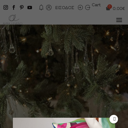
Cart
ΕΙΣΟΔΟΣ
0.00
€