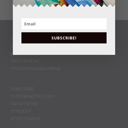
SUBSCRIBE!
ΤΡΟΠΟΙ ΑΠΟΣΤΟΛΗΣ
ΤΡΟΠΟΙ ΠΛΗΡΩΜΗΣ
ΕΠΙΣΤΡΟΦΕΣ
ΟΡΟΙ ΧΡΗΣΗΣ
ΠΡΟΣΩΠΙΚA ΔΕΔΟΜΕΝA
SUBSCRIBE
Ο ΛΟΓΑΡΙΑΣΜΟΣ ΜΟΥ
ΠΑΡΑΓΓΕΛΙΕΣ
ΣΥΝΔΕΣΗ
ΑΠΟΣΥΝΔΕΣΗ