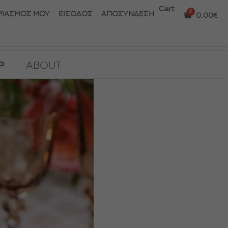
Cart
ΡΙΑΣΜΟΣ ΜΟΥ
ΕΙΣΟΔΟΣ
ΑΠΟΣΥΝΔΕΣΗ
0.00
€
P
ABOUT