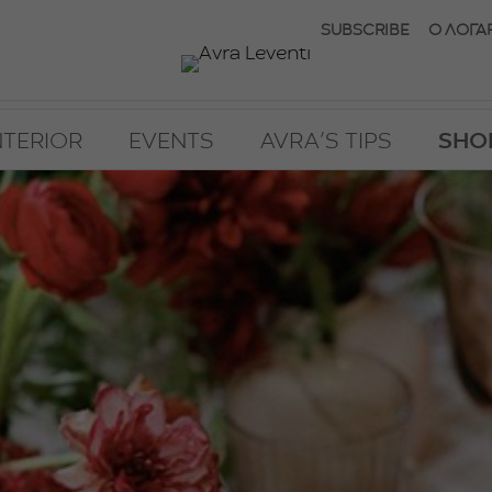
SUBSCRIBE
Ο ΛΟΓΑ
NTERIOR
EVENTS
AVRA’S TIPS
SHO