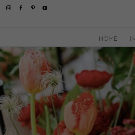
HOME
I