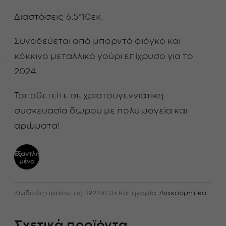
Διαστάσεις 6.5*10εκ.
Συνοδεύεται από μπορντό φιόγκο και
κόκκινο μεταλλικό γούρι επίχρυσο για το
2024.
Τοποθετείτε σε χριστουγεννιάτικη
συσκευασία δώρου με πολύ μαγεία και
αρώματα!
Εξαντλη
μένο
Κωδικός προϊόντος:
192231.03
Κατηγορία:
Διακοσμητικά
Σχετικά προϊόντα