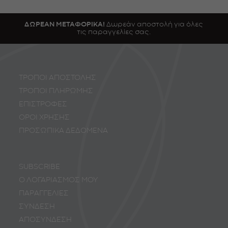
ΔΩΡΕΑΝ ΜΕΤΑΦΟΡΙΚΑ!
Δωρεάν αποστολή για όλες
τις παραγγελίες σας.
ΤΡΟΠΟΙ ΑΠΟΣΤΟΛΗΣ
ΤΡΟΠΟΙ ΠΛΗΡΩΜΗΣ
ΕΠΙΣΤΡΟΦΕΣ
ΟΡΟΙ ΧΡΗΣΗΣ
ΠΡΟΣΩΠΙΚA ΔΕΔΟΜΕΝA
SUBSCRIBE
Ο ΛΟΓΑΡΙΑΣΜΟΣ ΜΟΥ
ΠΑΡΑΓΓΕΛΙΕΣ
ΣΥΝΔΕΣΗ
ΑΠΟΣΥΝΔΕΣΗ