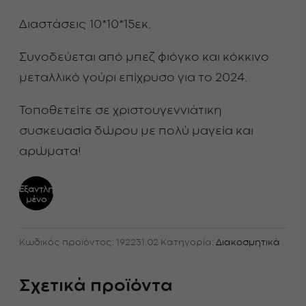
Διαστάσεις 10*10*15εκ.
Συνοδεύεται από μπεζ φιόγκο και κόκκινο
μεταλλικό γούρι επίχρυσο για το 2024.
Τοποθετείτε σε χριστουγεννιάτικη
συσκευασία δώρου με πολύ μαγεία και
αρώματα!
Εξαντλη
μένο
Κωδικός προϊόντος:
192231.02
Κατηγορία:
Διακοσμητικά
Σχετικά προϊόντα