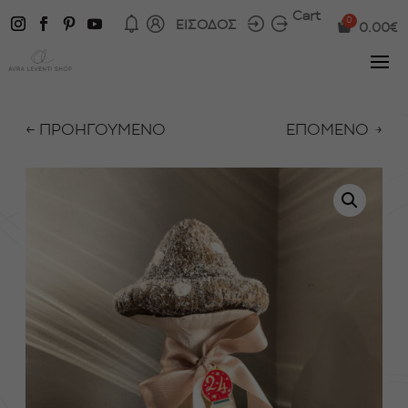
Cart
ΕΙΣΟΔΟΣ
0.00
€
← ΠΡΟΗΓΟΥΜΕΝΟ
ΕΠΟΜΕΝΟ →