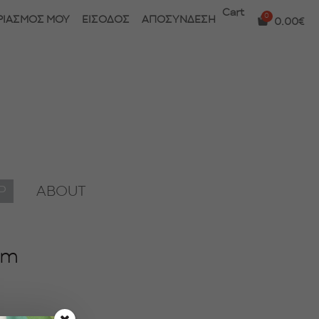
Cart
ΡΙΑΣΜΟΣ ΜΟΥ
ΕΙΣΟΔΟΣ
ΑΠΟΣΥΝΔΕΣΗ
0.00
€
P
ABOUT
cm