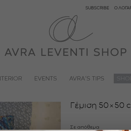
SUBSCRIBE
Ο ΛΟΓΑ
NTERIOR
EVENTS
AVRA’S TIPS
SHO
Γέμιση 50×50 
Σε απόθεμα