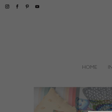
HOME
I