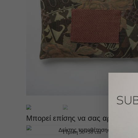
Μπορεί επίσης να σας αρέσει…
Γέμιση 50×50 cm
14.0