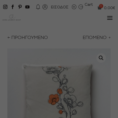
Cart
ΕΙΣΟΔΟΣ
0.00
€
← ΠΡΟΗΓΟΥΜΕΝΟ
ΕΠΟΜΕΝΟ →