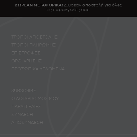
ΔΩΡΕΑΝ ΜΕΤΑΦΟΡΙΚΑ!
Δωρεάν αποστολή για όλες
0
€
τις παραγγελίες σας.
ΤΡΟΠΟΙ ΑΠΟΣΤΟΛΗΣ
ΤΡΟΠΟΙ ΠΛΗΡΩΜΗΣ
ΕΠΙΣΤΡΟΦΕΣ
ΟΡΟΙ ΧΡΗΣΗΣ
ΠΡΟΣΩΠΙΚA ΔΕΔΟΜΕΝA
SUBSCRIBE
Ο ΛΟΓΑΡΙΑΣΜΟΣ ΜΟΥ
ΠΑΡΑΓΓΕΛΙΕΣ
ΣΥΝΔΕΣΗ
ΑΠΟΣΥΝΔΕΣΗ