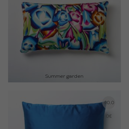
Summer garden
40.0
0
€