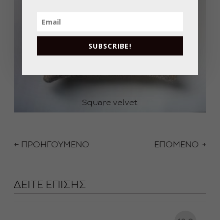
SUBSCRIBE!
Square velvet
← ΠΡΟΗΓΟΥΜΕΝΟ
ΕΠΟΜΕΝΟ →
ΔΕΙΤΕ ΕΠΙΣΗΣ