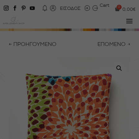
Cart
ΕΙΣΟΔΟΣ
0.00
€
← ΠΡΟΗΓΟΥΜΕΝΟ
ΕΠΟΜΕΝΟ →