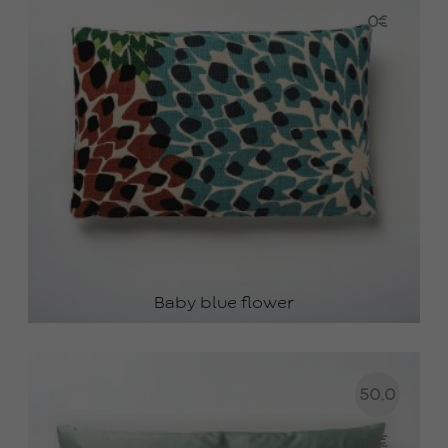
0
€
Baby blue flower
50.0
0
€