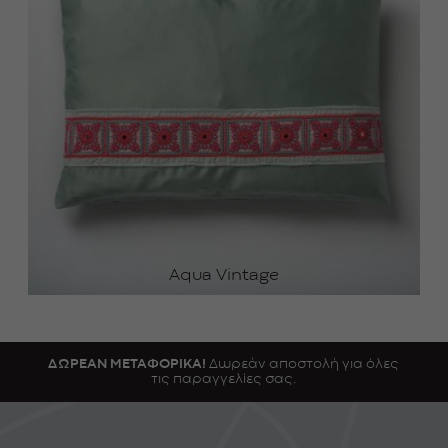
Aqua Vintage
ΔΩΡΕΑΝ ΜΕΤΑΦΟΡΙΚΑ!
Δωρεάν αποστολή για όλες
τις παραγγελίες σας.