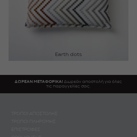
Earth dots
ΔΩΡΕΑΝ ΜΕΤΑΦΟΡΙΚΑ!
Δωρεάν αποστολή για όλες
τις παραγγελίες σας.
ΤΡΟΠΟΙ ΑΠΟΣΤΟΛΗΣ
ΤΡΟΠΟΙ ΠΛΗΡΩΜΗΣ
ΕΠΙΣΤΡΟΦΕΣ