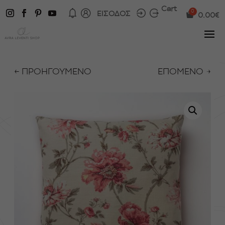
Cart
ΕΙΣΟΔΟΣ
0.00
€
← ΠΡΟΗΓΟΥΜΕΝΟ
ΕΠΟΜΕΝΟ →