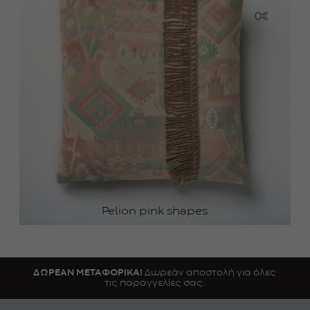
0
€
Pelion pink shapes
ΔΩΡΕΑΝ ΜΕΤΑΦΟΡΙΚΑ!
Δωρεάν αποστολή για όλες
τις παραγγελίες σας.