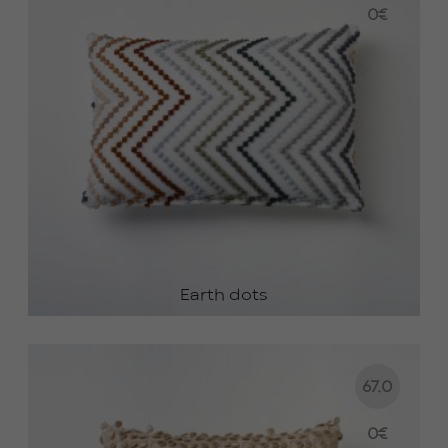
0
€
Earth dots
67.0
0
€