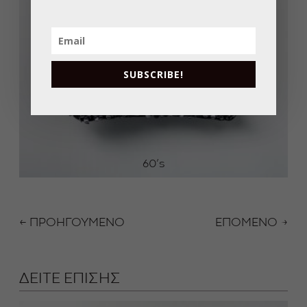
SUBSCRIBE!
60’s
← ΠΡΟΗΓΟΥΜΕΝΟ
ΕΠΟΜΕΝΟ →
ΔΕΙΤΕ ΕΠΙΣΗΣ