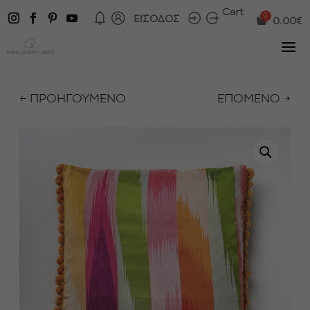
Cart
ΕΙΣΟΔΟΣ
0.00
€
← ΠΡΟΗΓΟΥΜΕΝΟ
ΕΠΟΜΕΝΟ →