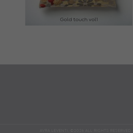
Gold touch vol1
ΔΩΡΕΑΝ 
AVRA LEVENTI, ©2026 ALL RIGHTS RESERVED