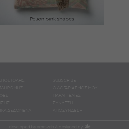
Pelion pink shapes
λίες σας.
 ΑΠΟΣΤΟΛΗΣ
SUBSCRIBE
 ΠΛΗΡΩΜΗΣ
Ο ΛΟΓΑΡΙΑΣΜΟΣ ΜΟΥ
ΟΦΕΣ
ΠΑΡΑΓΓΕΛΙΕΣ
ΗΣΗΣ
ΣΥΝΔΕΣΗ
ΙΚA ΔΕΔΟΜΕΝA
ΑΠΟΣΥΝΔΕΣΗ
developed by
amoweb
& designed by