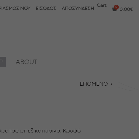
Cart
ΡΙΑΣΜΟΣ ΜΟΥ
ΕΙΣΟΔΟΣ
ΑΠΟΣΥΝΔΕΣΗ
0.00
€
P
ABOUT
ΕΠΟΜΕΝΟ →
ώματος μπεζ και κιρινο. Κρυφό