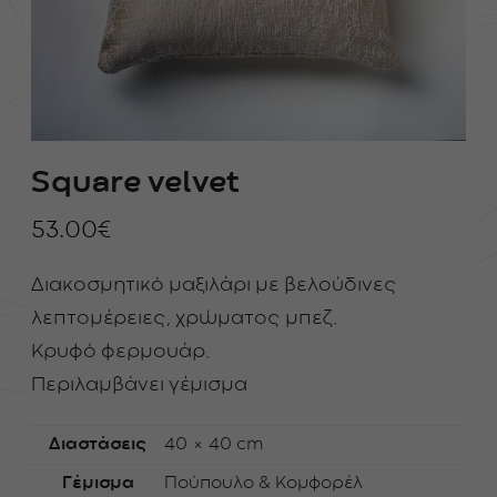
Square velvet
53.00
€
Διακοσμητικό μαξιλάρι με βελούδινες
λεπτομέρειες, χρώματος μπεζ.
Κρυφό φερμουάρ.
Περιλαμβάνει γέμισμα
Διαστάσεις
40 × 40 cm
Γέμισμα
Πούπουλο & Κομφορέλ