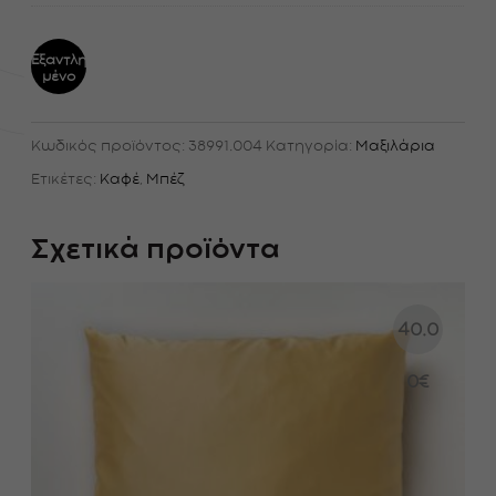
Εξαντλη
μένο
Κωδικός προϊόντος:
38991.004
Κατηγορία:
Μαξιλάρια
Ετικέτες:
Καφέ
,
Μπέζ
Σχετικά προϊόντα
40.0
0
€