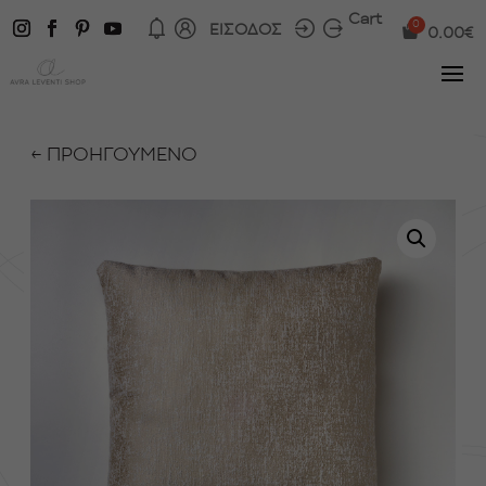
Cart
ΕΙΣΟΔΟΣ
0.00
€
← ΠΡΟΗΓΟΥΜΕΝΟ