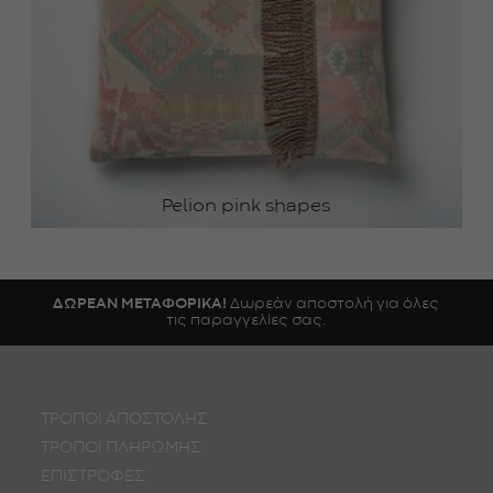
Pelion pink shapes
ΔΩΡΕΑΝ ΜΕΤΑΦΟΡΙΚΑ!
Δωρεάν αποστολή για όλες
τις παραγγελίες σας.
ΤΡΟΠΟΙ ΑΠΟΣΤΟΛΗΣ
ΤΡΟΠΟΙ ΠΛΗΡΩΜΗΣ
ΕΠΙΣΤΡΟΦΕΣ